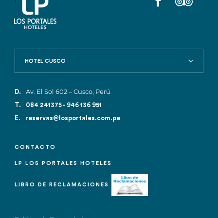
1
HOTEL CUSCO
Av. El Sol 602 – Cusco, Perú
D.
T.
084 241375 - 946 136 951
E.
reservas@losportales.com.pe
CONTACTO
LP LOS PORTALES HOTELES
LIBRO DE RECLAMACIONES