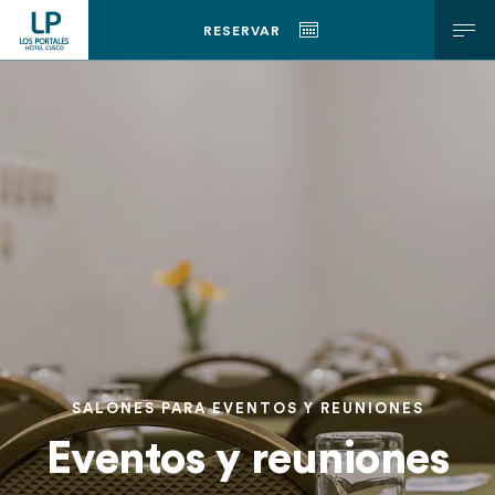
RESERVAR
ESP
ENG
SALONES PARA EVENTOS Y REUNIONES
Eventos y reuniones