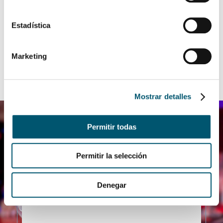
EVENTOS
Estadística
CONTÁCTANOS
TOUR VIRTUAL TARMA
Marketing
LP LOS PORTALES HOTELES
Mostrar detalles
Permitir todas
Permitir la selección
Denegar