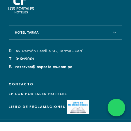
HOTEL TARMA
Av. Ramón Castilla 512, Tarma - Perú
D.
T.
016119001
E.
reservas@losportales.com.pe
CONTACTO
LP LOS PORTALES HOTELES
LIBRO DE RECLAMACIONES
Política de Privacidad