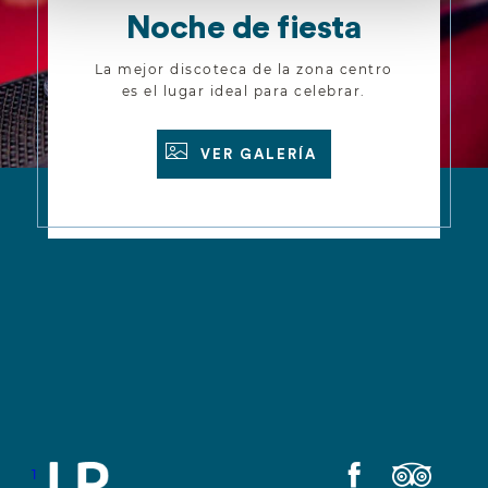
Noche de fiesta
La mejor discoteca de la zona centro
es el lugar ideal para celebrar.
VER GALERÍA
VER GALERÍA
1