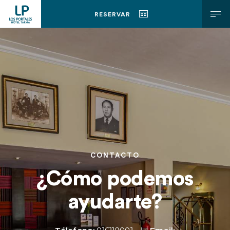
RESERVAR
ESP
ENG
CONTACTO
¿Cómo podemos
ayudarte?