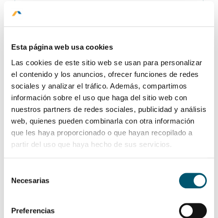
AREA A CONTACTAR
Esta página web usa cookies
Seleccionar Área
Las cookies de este sitio web se usan para personalizar
el contenido y los anuncios, ofrecer funciones de redes
sociales y analizar el tráfico. Además, compartimos
MENSAJE
información sobre el uso que haga del sitio web con
nuestros partners de redes sociales, publicidad y análisis
web, quienes pueden combinarla con otra información
que les haya proporcionado o que hayan recopilado a
HOME
partir del uso que haya hecho de sus servicios.
PROMOCIONES
Selección
HABITACIONES
Necesarias
de
GASTRONOMÍA
consentimiento
Preferencias
SERVICIOS