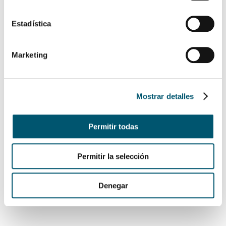
Acepto la
Políticas de Privacidad
EVENTOS
Estadística
CONTÁCTANOS
TOUR VIRTUAL TARMA
Marketing
LP LOS PORTALES HOTELES
Mostrar detalles
ENVIAR AHORA
Permitir todas
ENVIAR AHORA
Permitir la selección
Denegar