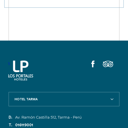
1
HOTEL TARMA
Av. Ramón Castilla 512, Tarma - Perú
D.
T.
016119001