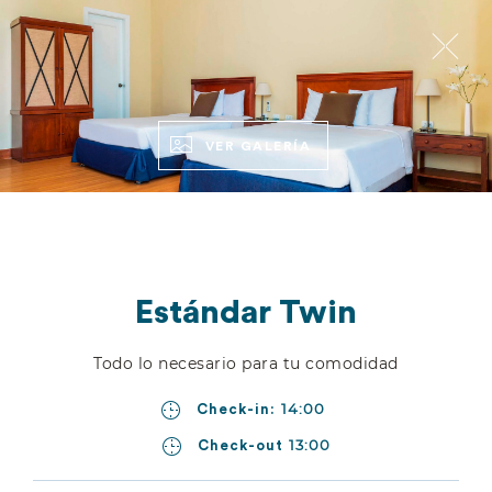
RESERVAR
ESP
ENG
VER GALERÍA
Estándar Twin
Todo lo necesario para tu comodidad
CONFORT PARA UN BUEN DESCANSO
14:00
Check-in:
Habitaciones
13:00
Check-out