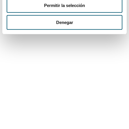
Permitir la selección
Superior Deluxe
Cama King, escritorio, TV con cable, calefacción, aire
Denegar
acondicionado, mini bar, amenities en un espacio de más
de 23m2 para compartir tu estadía.